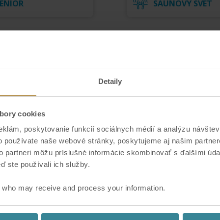
ENIOR
SAUNOVÝ SVET
Detaily
bory cookies
eklám, poskytovanie funkcií sociálnych médií a analýzu návšte
o používate naše webové stránky, poskytujeme aj našim partner
to partneri môžu príslušné informácie skombinovať s ďalšími údaj
ď ste používali ich služby.
ZŤP
who may receive and process your information.
KLIKNITE PRE VARIANTY VSTUPENKY