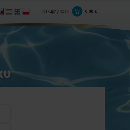
Nákupný košík
0.00 €
0
KU