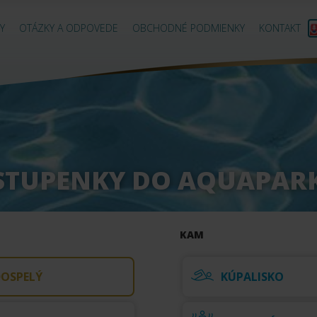
Y
OTÁZKY A ODPOVEDE
OBCHODNÉ PODMIENKY
KONTAKT
STUPENKY DO AQUAPAR
KAM
OSPELÝ
KÚPALISKO