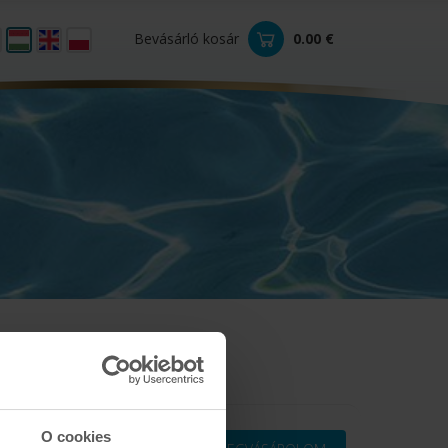
Bevásárló kosár
0.00 €
0
O cookies